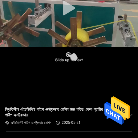
স্থিতিশীল এইচডিপিই পাইপ এক্সট্রুডার মেশিন উচ্চ গতির একক প্রাচীর ঢেউতোলা
পাইপ এক্সট্রুডার
এইচডিপিই পাইপ এক্সট্রুডার মেশিন
2025-05-21