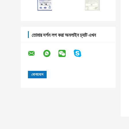
তোমার দর্শন লগ করা অনলাইন চ্যাট এখন