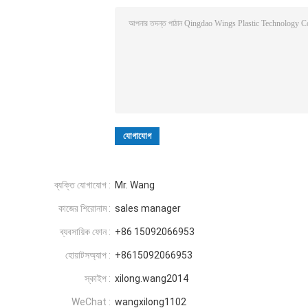
ব্যক্তি যোগাযোগ :
Mr. Wang
কাজের শিরোনাম :
sales manager
ব্যবসায়িক ফোন :
+86 15092066953
হোয়াটসঅ্যাপ :
+8615092066953
স্কাইপ :
xilong.wang2014
WeChat :
wangxilong1102