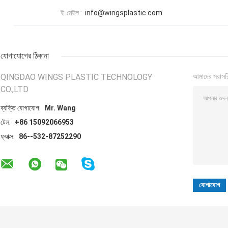
ই-মেইল :
info@wingsplastic.com
যোগাযোগের ঠিকানা
QINGDAO WINGS PLASTIC TECHNOLOGY
আমাদের সরাসর
CO.,LTD
ব্যক্তি যোগাযোগ:
Mr. Wang
টেল:
+86 15092066953
ফ্যাক্স:
86--532-87252290