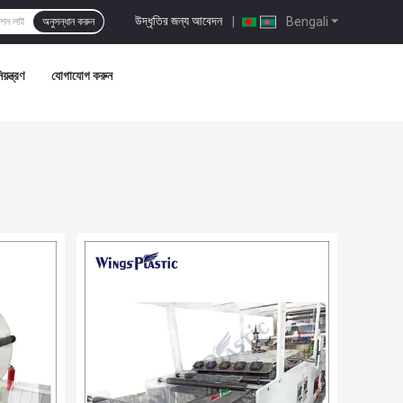
উদ্ধৃতির জন্য আবেদন
|
Bengali
অনুসন্ধান করুন
য়ন্ত্রণ
যোগাযোগ করুন