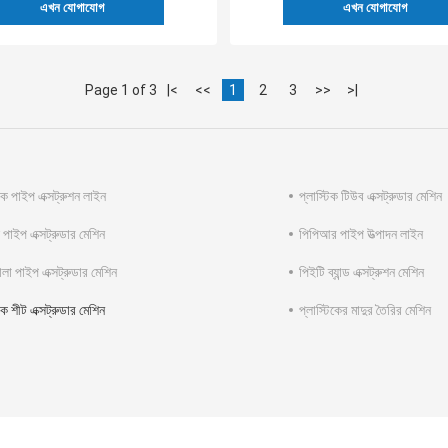
এখন যোগাযোগ
এখন যোগাযোগ
Page 1 of 3
|<
<<
1
2
3
>>
>|
টিক পাইপ এক্সট্রুশন লাইন
প্লাস্টিক টিউব এক্সট্রুডার মেশিন
 পাইপ এক্সট্রুডার মেশিন
পিপিআর পাইপ উত্পাদন লাইন
া পাইপ এক্সট্রুডার মেশিন
পিইটি ব্যান্ড এক্সট্রুশন মেশিন
িক শীট এক্সট্রুডার মেশিন
প্লাস্টিকের মাদুর তৈরির মেশিন