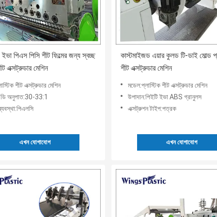
 ইভা পিএস পিসি শীট ফিল্মের জন্য স্বচ্ছ
কাস্টমাইজড এয়ার কুলড টি-ডাই মোল্ড প্
শীট এক্সট্রুডার মেশিন
শীট এক্সট্রুডার মেশিন
াস্টিক শীট এক্সট্রুডার মেশিন
মডেল:প্লাস্টিক শীট এক্সট্রুডার মেশিন
এল/ডি অনুপাত:30-33:1
উপাদান:পিইটি ইভা ABS গ্রানুলস
ণ ব্যবস্থা:পিএলসি
এক্সট্রুশন টাইপ:পত্রক
এখন যোগাযোগ
এখন যোগাযোগ