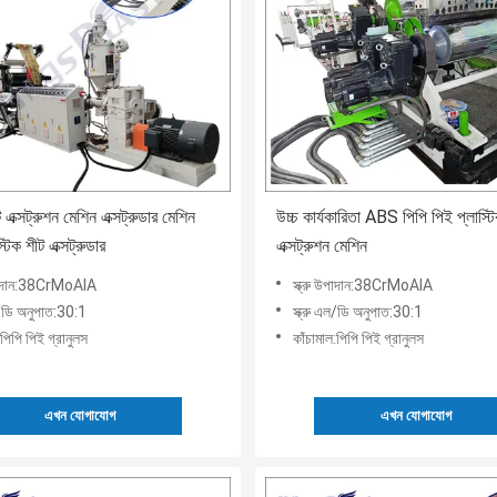
 এক্সট্রুশন মেশিন এক্সট্রুডার মেশিন
উচ্চ কার্যকারিতা ABS পিপি পিই প্লাস্ট
্টিক শীট এক্সট্রুডার
এক্সট্রুশন মেশিন
উপাদান:38CrMoAlA
স্ক্রু উপাদান:38CrMoAlA
ল/ডি অনুপাত:30:1
স্ক্রু এল/ডি অনুপাত:30:1
:পিপি পিই গ্রানুলস
কাঁচামাল:পিপি পিই গ্রানুলস
এখন যোগাযোগ
এখন যোগাযোগ