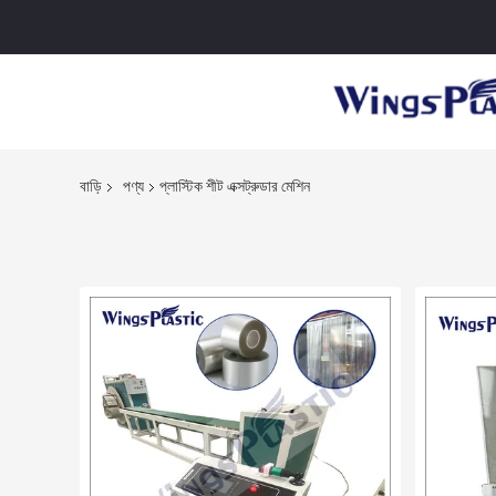
বাড়ি
পণ্য
প্লাস্টিক শীট এক্সট্রুডার মেশিন