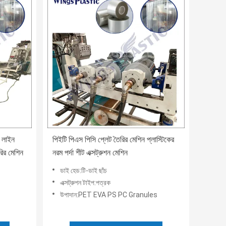
ন লাইন
পিইটি পিএস পিসি প্লেট তৈরির মেশিন প্লাস্টিকের
ৈরির মেশিন
নরম পর্দা শীট এক্সট্রুশন মেশিন
ডাই হেড:টি-ডাই ছাঁচ
এক্সট্রুশন টাইপ:পত্রক
উপাদান:PET EVA PS PC Granules