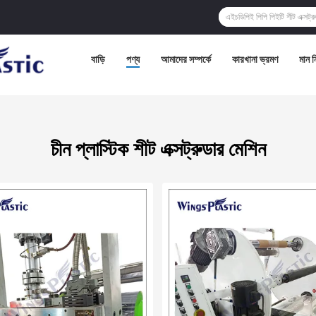
বাড়ি
পণ্য
আমাদের সম্পর্কে
কারখানা ভ্রমণ
মান নি
চীন প্লাস্টিক শীট এক্সট্রুডার মেশিন