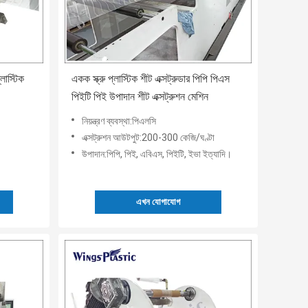
লাস্টিক
একক স্ক্রু প্লাস্টিক শীট এক্সট্রুডার পিপি পিএস
পিইটি পিই উপাদান শীট এক্সট্রুশন মেশিন
নিয়ন্ত্রণ ব্যবস্থা:পিএলসি
এক্সট্রুশন আউটপুট:200-300 কেজি/ঘণ্টা
উপাদান:পিপি, পিই, এবিএস, পিইটি, ইভা ইত্যাদি।
এখন যোগাযোগ