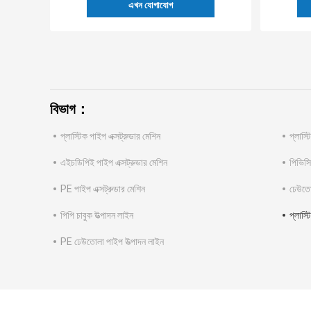
এখন যোগাযোগ
বিভাগ：
প্লাস্টিক পাইপ এক্সট্রুডার মেশিন
প্লাস্
এইচডিপিই পাইপ এক্সট্রুডার মেশিন
পিভিসি
PE পাইপ এক্সট্রুডার মেশিন
ঢেউতোল
পিপি চাবুক উত্পাদন লাইন
প্লাস্ট
PE ঢেউতোলা পাইপ উত্পাদন লাইন