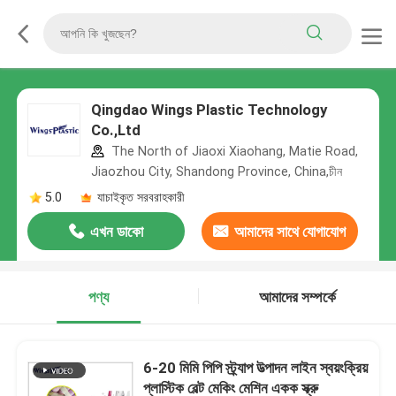
Qingdao Wings Plastic Technology
Co.,Ltd
The North of Jiaoxi Xiaohang, Matie Road,
Jiaozhou City, Shandong Province, China,চীন
5.0
যাচাইকৃত সরবরাহকারী
এখন ডাকো
আমাদের সাথে যোগাযোগ
করুন
পণ্য
আমাদের সম্পর্কে
6-20 মিমি পিপি স্ট্র্যাপ উত্পাদন লাইন স্বয়ংক্রিয়
প্লাস্টিক বেল্ট মেকিং মেশিন একক স্ক্রু