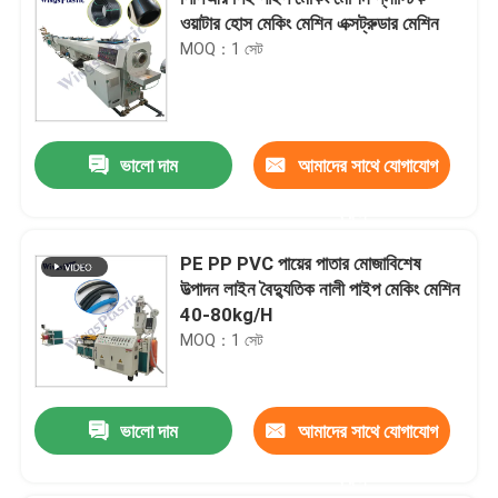
ওয়াটার হোস মেকিং মেশিন এক্সট্রুডার মেশিন
MOQ：1 সেট
ভালো দাম
আমাদের সাথে যোগাযোগ
করুন
PE PP PVC পায়ের পাতার মোজাবিশেষ
উত্পাদন লাইন বৈদ্যুতিক নালী পাইপ মেকিং মেশিন
40-80kg/H
MOQ：1 সেট
ভালো দাম
আমাদের সাথে যোগাযোগ
করুন