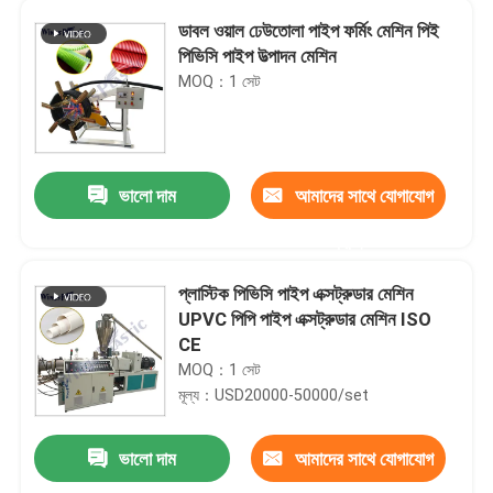
ডাবল ওয়াল ঢেউতোলা পাইপ ফর্মিং মেশিন পিই
পিভিসি পাইপ উত্পাদন মেশিন
MOQ：1 সেট
ভালো দাম
আমাদের সাথে যোগাযোগ
করুন
প্লাস্টিক পিভিসি পাইপ এক্সট্রুডার মেশিন
UPVC পিপি পাইপ এক্সট্রুডার মেশিন ISO
CE
MOQ：1 সেট
মূল্য：USD20000-50000/set
ভালো দাম
আমাদের সাথে যোগাযোগ