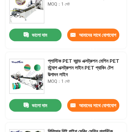
MOQ：1 সেট
ভালো দাম
আমাদের সাথে যোগাযোগ
করুন
প্লাস্টিক PET ব্যান্ড এক্সট্রুশন মেশিন PET
স্ট্র্যাপ এক্সট্রুশন লাইন PET প্যাকিং টেপ
উত্পাদন লাইন
MOQ：1 সেট
ভালো দাম
আমাদের সাথে যোগাযোগ
করুন
পিপিআর পিই পাইপ মেকিং মেশিন প্লাস্টিক