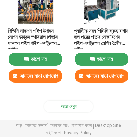
পিভিসি সাকশন পাইপ উত্পাদন
প্লাস্টিক নরম পিভিসি স্বচ্ছ বাগান
মেশিন উদ্ভিদ স্পাইরাল পিভিসি
জল পায়ের পাতার মোজাবিশেষ
সাকশন পাইপ পাইপ এক্সট্রুশন
পাইপ এক্সট্রুশন মেশিন তৈরীর
মেশিন
লাইন
ভালো দাম
ভালো দাম
আমাদের সাথে যোগাযোগ
আমাদের সাথে যোগাযোগ
করুন
করুন
আরো দেখুন
বাড়ি
আমাদের সম্পর্কে
আমাদের সাথে যোগাযোগ করুন
Desktop Site
সাইট ম্যাপ
Privacy Policy