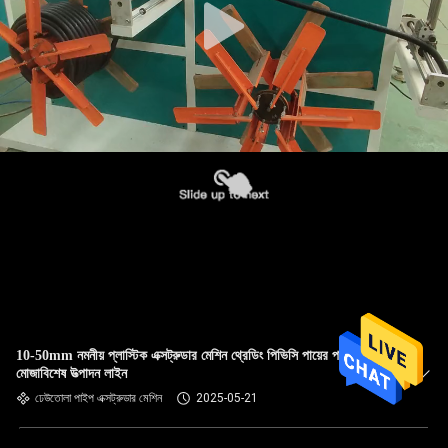
10-50mm নমনীয় প্লাস্টিক এক্সট্রুডার মেশিন থ্রেডিং পিভিসি পায়ের পাতার
মোজাবিশেষ উত্পাদন লাইন
ঢেউতোলা পাইপ এক্সট্রুডার মেশিন
2025-05-21