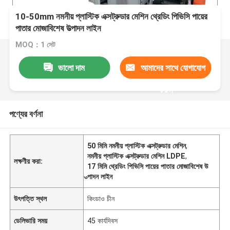
10-50mm নমনীয় প্লাস্টিক এক্সট্রুডার মেশিন থ্রেডিং পিভিসি পায়ের
পাতার মোজাবিশেষ উত্পাদন লাইন
MOQ：1 সেট
ভালো দাম
আমাদের সাথে যোগাযোগ
করুন
পণ্যের বর্ণনা
50 মিমি নমনীয় প্লাস্টিক এক্সট্রুডার মেশিন
,
নমনীয় প্লাস্টিক এক্সট্রুডার মেশিন LDPE
,
লক্ষণীয় করা:
17 মিমি থ্রেডিং পিভিসি পায়ের পাতার মোজাবিশেষ উ
ত্পাদন লাইন
উৎপত্তি স্থল
কিংডাও চীন
ডেলিভারি সময়
45 কার্যদিবস