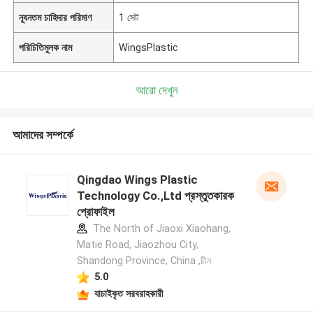
ন্যূনতম চাহিদার পরিমাণ
1 সেট
পরিচিতিমুলক নাম
WingsPlastic
আরো দেখুন
আমাদের সম্পর্কে
Qingdao Wings Plastic
Technology Co.,Ltd প্রস্তুতকারক
প্রোফাইল
The North of Jiaoxi Xiaohang,
Matie Road, Jiaozhou City,
Shandong Province, China ,চীন
5.0
যাচাইকৃত সরবরাহকারী