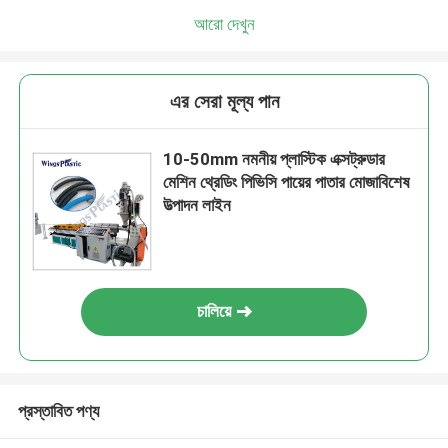
আরো দেখুন
এর সেরা মূল্য পান
10-50mm নমনীয় প্লাস্টিক এক্সট্রুডার
মেশিন থ্রেডিং পিভিসি পায়ের পাতার মোজাবিশেষ
উত্পাদন লাইন
চালিয়ে
প্রস্তাবিত পণ্য