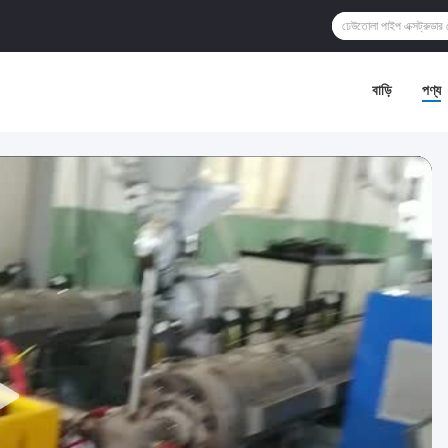
বাড়ি
পণ্য