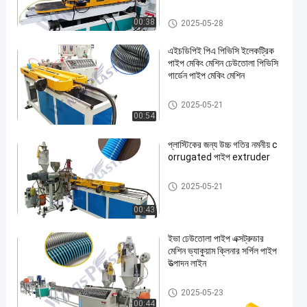
ঢেউতোলা পাইপ এক্সট্রুডার মেশিন
00:38
2025-05-28
এইচডিপিই পিএ পিভিসি ইলেকট্রিক
পাইপ মেকিং মেশিন ঢেউতোলা পিভিসি
গার্ডেন পাইপ মেকিং মেশিন
ঢেউতোলা পাইপ এক্সট্রুডার মেশিন
2025-05-21
00:54
প্লাস্টিকের জন্য উচ্চ গতির নমনীয় c
orrugated পাইপ extruder
ঢেউতোলা পাইপ এক্সট্রুডার মেশিন
2025-05-21
00:43
ইভা ঢেউতোলা পাইপ এক্সট্রুডার
মেশিন ভ্যাকুয়াম ক্লিনার সর্পিল পাইপ
উত্পাদন লাইন
ঢেউতোলা পাইপ এক্সট্রুডার মেশিন
2025-05-23
00:44