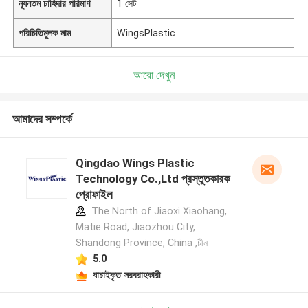
ন্যূনতম চাহিদার পরিমাণ
1 সেট
পরিচিতিমুলক নাম
WingsPlastic
আরো দেখুন
আমাদের সম্পর্কে
Qingdao Wings Plastic
Technology Co.,Ltd প্রস্তুতকারক
প্রোফাইল
The North of Jiaoxi Xiaohang,
Matie Road, Jiaozhou City,
Shandong Province, China ,চীন
5.0
যাচাইকৃত সরবরাহকারী