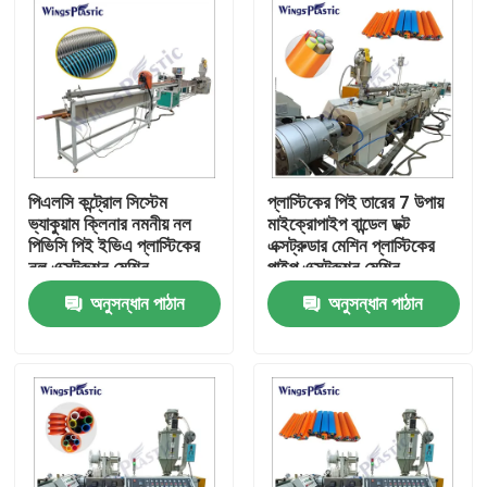
পিএলসি কন্ট্রোল সিস্টেম
প্লাস্টিকের পিই তারের 7 উপায়
ভ্যাকুয়াম ক্লিনার নমনীয় নল
মাইক্রোপাইপ বান্ডেল ডক্ট
পিভিসি পিই ইভিএ প্লাস্টিকের
এক্সট্রুডার মেশিন প্লাস্টিকের
নল এক্সট্রুশন মেশিন
পাইপ এক্সট্রুশন মেশিন
অনুসন্ধান পাঠান
অনুসন্ধান পাঠান
বাড়ি
পণ্য
আমাদের সম্পর্কে