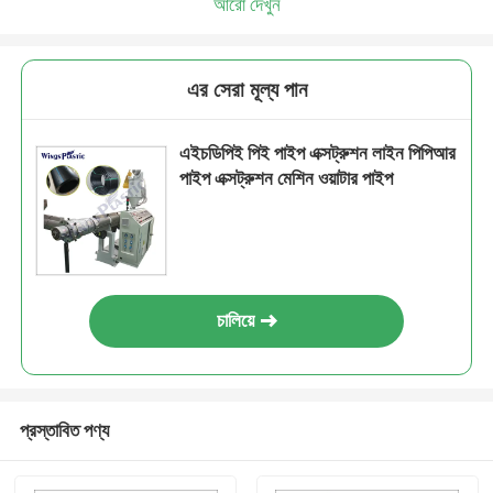
আরো দেখুন
এর সেরা মূল্য পান
এইচডিপিই পিই পাইপ এক্সট্রুশন লাইন পিপিআর
পাইপ এক্সট্রুশন মেশিন ওয়াটার পাইপ
চালিয়ে
প্রস্তাবিত পণ্য