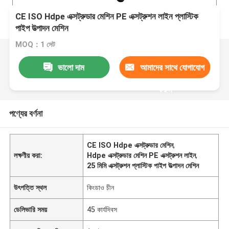
CE ISO Hdpe এক্সট্রুডার মেশিন PE এক্সট্রুশন লাইন প্লাস্টিক
পাইপ উত্পাদন মেশিন
MOQ：1 সেট
ভালো দাম
আমাদের সাথে যোগাযোগ
করুন
পণ্যের বর্ণনা
CE ISO Hdpe এক্সট্রুডার মেশিন
,
লক্ষণীয় করা:
Hdpe এক্সট্রুডার মেশিন PE এক্সট্রুশন লাইন
,
25 মিমি এক্সট্রুশন প্লাস্টিক পাইপ উত্পাদন মেশিন
উৎপত্তি স্থল
কিংডাও চীন
ডেলিভারি সময়
45 কার্যদিবস