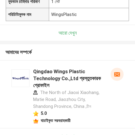
ন্যূনতম চাহিদার পরিমাণ
1 সেট
পরিচিতিমুলক নাম
WingsPlastic
আরো দেখুন
আমাদের সম্পর্কে
Qingdao Wings Plastic
Technology Co.,Ltd প্রস্তুতকারক
প্রোফাইল
The North of Jiaoxi Xiaohang,
Matie Road, Jiaozhou City,
Shandong Province, China ,চীন
5.0
যাচাইকৃত সরবরাহকারী