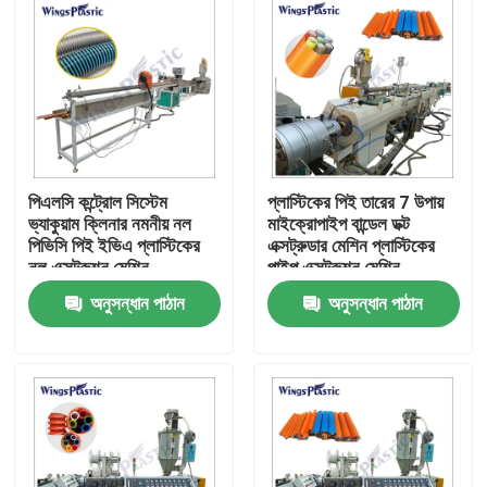
পিএলসি কন্ট্রোল সিস্টেম
প্লাস্টিকের পিই তারের 7 উপায়
ভ্যাকুয়াম ক্লিনার নমনীয় নল
মাইক্রোপাইপ বান্ডেল ডক্ট
পিভিসি পিই ইভিএ প্লাস্টিকের
এক্সট্রুডার মেশিন প্লাস্টিকের
নল এক্সট্রুশন মেশিন
পাইপ এক্সট্রুশন মেশিন
অনুসন্ধান পাঠান
অনুসন্ধান পাঠান
বাড়ি
পণ্য
আমাদের সম্পর্কে