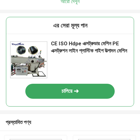
আরো দেখুন
এর সেরা মূল্য পান
CE ISO Hdpe এক্সট্রুডার মেশিন PE
এক্সট্রুশন লাইন প্লাস্টিক পাইপ উত্পাদন মেশিন
চালিয়ে
প্রস্তাবিত পণ্য