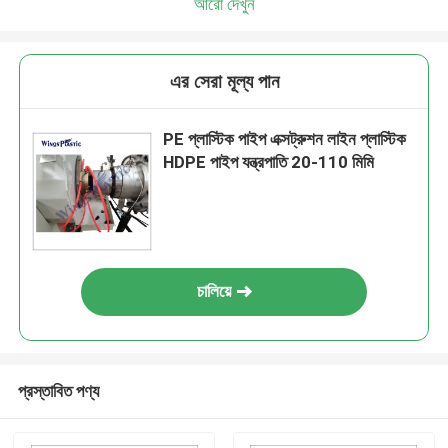
আরো দেখুন
এর সেরা মূল্য পান
PE প্লাস্টিক পাইপ এক্সট্রুশন লাইন প্লাস্টিক
HDPE পাইপ যন্ত্রপাতি 20-110 মিমি
চালিয়ে
প্রস্তাবিত পণ্য