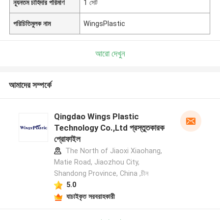
ন্যূনতম চাহিদার পরিমাণ
1 সেট
পরিচিতিমুলক নাম
WingsPlastic
আরো দেখুন
আমাদের সম্পর্কে
Qingdao Wings Plastic
Technology Co.,Ltd প্রস্তুতকারক
প্রোফাইল
The North of Jiaoxi Xiaohang,
Matie Road, Jiaozhou City,
Shandong Province, China ,চীন
5.0
যাচাইকৃত সরবরাহকারী