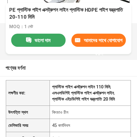
PE প্লাস্টিক পাইপ এক্সট্রুশন লাইন প্লাস্টিক HDPE পাইপ যন্ত্রপাতি
20-110 মিমি
MOQ：1 সেট
ভালো দাম
আমাদের সাথে যোগাযোগ
করুন
পণ্যের বর্ণনা
প্লাস্টিক পাইপ এক্সট্রুশন লাইন 110 মিমি
,
লক্ষণীয় করা:
এলএলডিপিই প্লাস্টিক পাইপ এক্সট্রুশন লাইন
,
প্লাস্টিক এইচডিপিই পাইপ যন্ত্রপাতি 20 মিমি
উৎপত্তি স্থল
কিংডাও চীন
ডেলিভারি সময়
45 কার্যদিবস