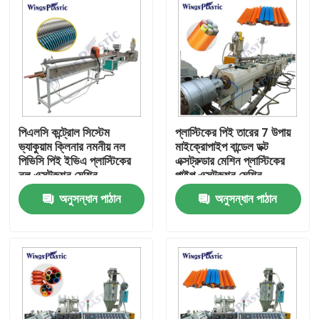
পিএলসি কন্ট্রোল সিস্টেম
প্লাস্টিকের পিই তারের 7 উপায়
ভ্যাকুয়াম ক্লিনার নমনীয় নল
মাইক্রোপাইপ বান্ডেল ডক্ট
পিভিসি পিই ইভিএ প্লাস্টিকের
এক্সট্রুডার মেশিন প্লাস্টিকের
নল এক্সট্রুশন মেশিন
পাইপ এক্সট্রুশন মেশিন
অনুসন্ধান পাঠান
অনুসন্ধান পাঠান
বাড়ি
পণ্য
আমাদের সম্পর্কে