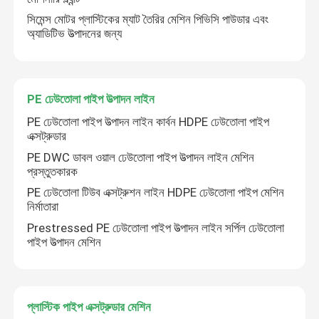
সিমেন্স মোটর প্লাস্টিকের ম্যাট তৈরির মেশিন পিভিসি পাউডার এবং
অ্যাডিটিভ উত্পাদনের জন্য
PE ঢেউতোলা পাইপ উত্পাদন লাইন
PE ঢেউতোলা পাইপ উত্পাদন লাইন কার্বন HDPE ঢেউতোলা পাইপ
এক্সট্রুডার
PE DWC ডাবল ওয়াল ঢেউতোলা পাইপ উত্পাদন লাইন মেশিন
প্রস্তুতকারক
PE ঢেউতোলা টিউব এক্সট্রুশন লাইন HDPE ঢেউতোলা পাইপ মেশিন
নির্মাতারা
Prestressed PE ঢেউতোলা পাইপ উত্পাদন লাইন সর্পিল ঢেউতোলা
পাইপ উত্পাদন মেশিন
প্লাস্টিক পাইপ এক্সট্রুডার মেশিন