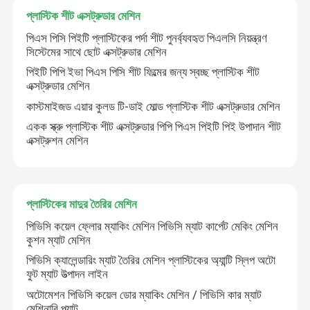
প্লাস্টিক শীট এক্সট্রুডার মেশিন
প্লাস্টিকের মাদুর তৈরির মেশিন
পিএস পিসি পিইটি প্লাস্টিকের পর্দা শীট পুনর্ব্যবহৃত পিএলসি নিয়ন্ত্রণ
সিস্টেমের সাথে ছোট এক্সট্রুডার মেশিন
পিইটি পিপি ইভা পিএস পিসি শীট ফিল্মের জন্য স্বচ্ছ প্লাস্টিক শীট
PE ঢেউতোলা পাইপ উত্পাদন লাইন
এক্সট্রুডার মেশিন
কাস্টমাইজড এয়ার কুলড টি-ডাই মোল্ড প্লাস্টিক শীট এক্সট্রুডার মেশিন
একক স্ক্রু প্লাস্টিক শীট এক্সট্রুডার পিপি পিএস পিইটি পিই উপাদান শীট
এক্সট্রুশন মেশিন
প্লাস্টিকের মাদুর তৈরির মেশিন
পিভিসি কয়েল ফ্লোর ম্যাকিং মেশিন পিভিসি ম্যাট কার্পেট মেকিং মেশিন
কুশন ম্যাট মেশিন
পিভিসি ক্যালেন্ডারিং ম্যাট তৈরির মেশিন প্লাস্টিকের অ্যান্টি স্লিপ অটো
ফুট ম্যাট উত্পাদন লাইন
অটোমেশন পিভিসি কয়েল ডোর ম্যাকিং মেশিন / পিভিসি কার ম্যাট
মেশিনারি প্ল্যান্ট