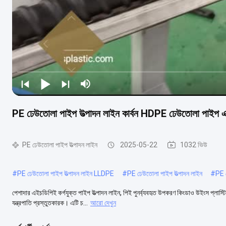
PE ঢেউতোলা পাইপ উত্পাদন লাইন কার্বন HDPE ঢেউতোলা পাইপ এক্
PE ঢেউতোলা পাইপ উত্পাদন লাইন
2025-05-22
1032 ভিউ
#
PE ঢেউতোলা পাইপ উত্পাদন লাইন LLDPE
#
PE ঢেউতোলা পাইপ উত্পাদন লাইন
#
PE 
পেশাদার এইচডিপিই কর্গযুক্ত পাইপ উত্পাদন লাইন, পিই পুনর্ব্যবহৃত উপকরণ কিংডাও উইংস প্লা
যন্ত্রপাতি প্রস্তুতকারক। এটি চ...
আরো দেখুন