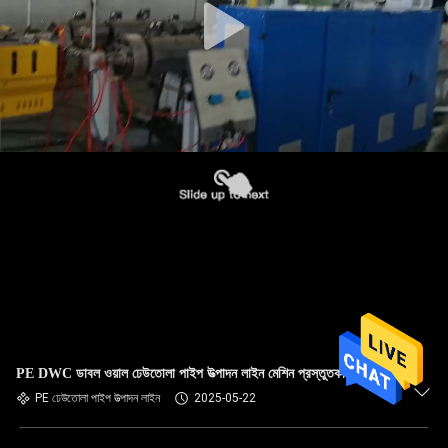
PE DWC ডাবল ওয়াল ঢেউতোলা পাইপ উত্পাদন লাইন মেশিন প্রস্তুতকারক
PE ঢেউতোলা পাইপ উত্পাদন লাইন
2025-05-22