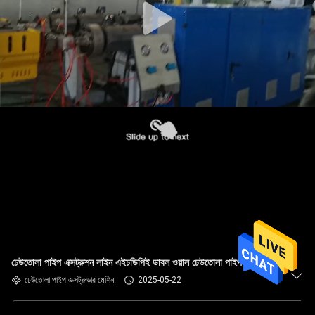
ঢেউতোলা পাইপ এক্সট্রুশন লাইন এইচডিপিই ডাবল ওয়াল ঢেউতোলা পাইপ মেশিন
ঢেউতোলা পাইপ এক্সট্রুডার মেশিন
2025-05-22