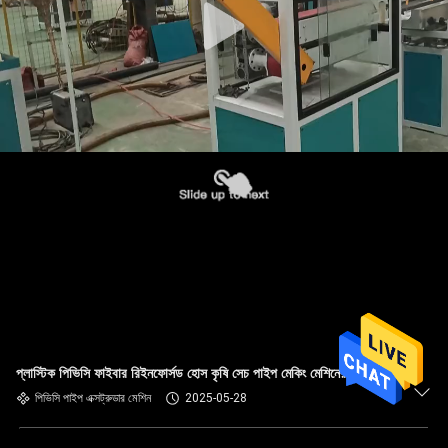
প্লাস্টিক পিভিসি ফাইবার রিইনফোর্সড হোস কৃষি সেচ পাইপ মেকিং মেশিনের দাম
পিভিসি পাইপ এক্সট্রুডার মেশিন
2025-05-28