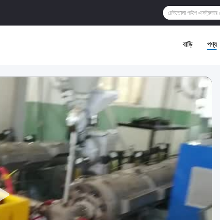
বাড়ি
পণ্য