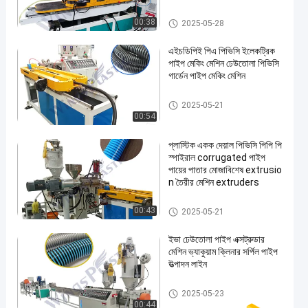
ঢেউতোলা পাইপ এক্সট্রুডার মেশিন
00:38
2025-05-28
এইচডিপিই পিএ পিভিসি ইলেকট্রিক
পাইপ মেকিং মেশিন ঢেউতোলা পিভিসি
গার্ডেন পাইপ মেকিং মেশিন
ঢেউতোলা পাইপ এক্সট্রুডার মেশিন
2025-05-21
00:54
প্লাস্টিক একক দেয়াল পিভিসি পিপি পি
স্পাইরাল corrugated পাইপ
পায়ের পাতার মোজাবিশেষ extrusio
n তৈরীর মেশিন extruders
ঢেউতোলা পাইপ এক্সট্রুডার মেশিন
00:43
2025-05-21
ইভা ঢেউতোলা পাইপ এক্সট্রুডার
মেশিন ভ্যাকুয়াম ক্লিনার সর্পিল পাইপ
উত্পাদন লাইন
ঢেউতোলা পাইপ এক্সট্রুডার মেশিন
2025-05-23
00:44