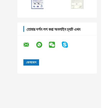
তোমার দর্শন লগ করা অনলাইন চ্যাট এখন