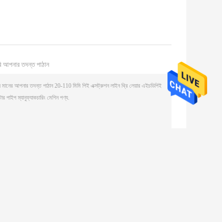
ি আপনার তদন্ত পাঠান
(
0
/ 3000)