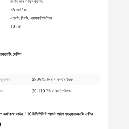
কাঠের বাক্স বা ফিল্ম প্যাকিং
45 কার্যদিবস
এল/সি, টি/টি, ওয়েস্টার্ন ইউনিয়ন
10 সেট
যাকচারিং মেশিন
কন্ডিশন:
380V/50HZ বা কাস্টমাইজড
যাস:
20-110 মিমি বা কাস্টমাইজড
 এক্সট্রুশন লাইন
,
110 মিমি পিভিসি গার্ডেন পাইপ ম্যানুফ্যাকচারিং মেশিন
ন