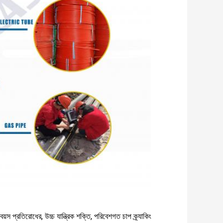
স প্রতিরোধের, উচ্চ যান্ত্রিক শক্তি, পরিবেশগত চাপ ক্র্যাকিং