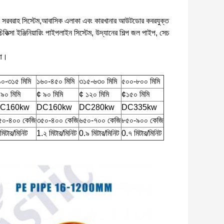
জল সরবরাহ সিস্টেম,আবাসিক এলাকা এবং কারখানার আউটডোর কবরযুক্ত
ত্সা ইঞ্জিনিয়ারিং পাইপলাইন সিস্টেম, উদ্যানের শিল্প জল পাইপ, সেচ
না।
১০-৩১৫ মিমি
১৬০-৪৫০ মিমি
৩১৫-৬৩০ মিমি
৫০০-৮০০ মিমি
৯০ মিমি
¢ ৯০ মিমি
¢ ১২০ মিমি
¢১৫০ মিমি
C160kw
DC160kw
DC280kw
DC335kw
৫০-৪০০ কেজি
৩৫০-৪০০ কেজি
৬৫০-৭০০ কেজি
৮৫০-৯০০ কেজি
মিটার/মিনিট
1.২ মিটার/মিনিট
0.৯ মিটার/মিনিট
0.৭ মিটার/মিনিট