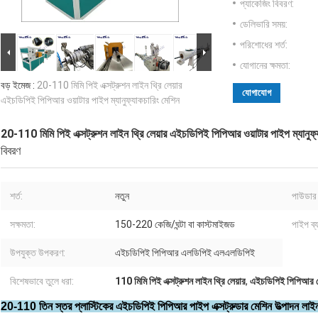
প্যাকেজিং বিবরণ:
ডেলিভারি সময়:
পরিশোধের শর্ত:
যোগানের ক্ষমতা:
বড় ইমেজ :
20-110 মিমি পিই এক্সট্রুশন লাইন থ্রি লেয়ার
যোগাযোগ
এইচডিপিই পিপিআর ওয়াটার পাইপ ম্যানুফ্যাকচারিং মেশিন
20-110 মিমি পিই এক্সট্রুশন লাইন থ্রি লেয়ার এইচডিপিই পিপিআর ওয়াটার পাইপ ম্যানুফ্
বিবরণ
শর্ত:
নতুন
পাউডার 
সক্ষমতা:
150-220 কেজি/ঘন্টা বা কাস্টমাইজড
পাইপ ব্
উপযুক্ত উপকরণ:
এইচডিপিই পিপিআর এলডিপিই এলএলডিপিই
বিশেষভাবে তুলে ধরা:
110 মিমি পিই এক্সট্রুশন লাইন থ্রি লেয়ার
,
এইচডিপিই পিপিআর পে
20-110 তিন স্তর প্লাস্টিকের এইচডিপিই পিপিআর পাইপ এক্সট্রুডার মেশিন উত্পাদন লাই