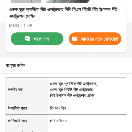
একক স্ক্রু প্লাস্টিক শীট এক্সট্রুডার পিপি পিএস পিইটি পিই উপাদান শীট
এক্সট্রুশন মেশিন
MOQ：1 সেট
ভালো দাম
আমাদের সাথে যোগাযোগ
করুন
পণ্যের বর্ণনা
একক স্ক্রু প্লাস্টিক শীট এক্সট্রুডার
,
লক্ষণীয় করা:
একক স্ক্রু পিইটি শীট এক্সট্রুডার
,
পিই উপাদান শীট এক্সট্রুশন মেশিন
উৎপত্তি স্থল
কিংডাও চীন
ডেলিভারি সময়
60 কর্মদিবস