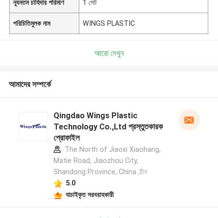
ন্যূনতম চাহিদার পরিমাণ
1 সেট
পরিচিতিমুলক নাম
WINGS PLASTIC
আরো দেখুন
আমাদের সম্পর্কে
Qingdao Wings Plastic
Technology Co.,Ltd প্রস্তুতকারক
প্রোফাইল
The North of Jiaoxi Xiaohang,
Matie Road, Jiaozhou City,
Shandong Province, China ,চীন
5.0
যাচাইকৃত সরবরাহকারী