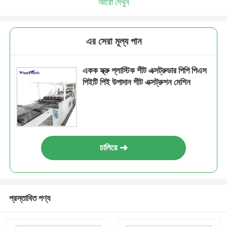
আরো দেখুন
এর সেরা মূল্য পান
একক স্ক্রু প্লাস্টিক শীট এক্সট্রুডার পিপি পিএস
পিইটি পিই উপাদান শীট এক্সট্রুশন মেশিন
চালিয়ে
প্রস্তাবিত পণ্য