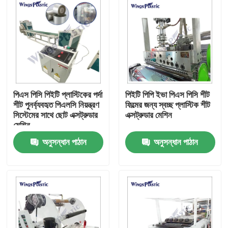
পিএস পিসি পিইটি প্লাস্টিকের পর্দা
পিইটি পিপি ইভা পিএস পিসি শীট
শীট পুনর্ব্যবহৃত পিএলসি নিয়ন্ত্রণ
ফিল্মের জন্য স্বচ্ছ প্লাস্টিক শীট
সিস্টেমের সাথে ছোট এক্সট্রুডার
এক্সট্রুডার মেশিন
মেশিন
অনুসন্ধান পাঠান
অনুসন্ধান পাঠান
বাড়ি
পণ্য
আমাদের সম্পর্কে