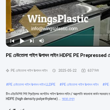
PE ঢেউতোলা পাইপ উত্পাদন লাইন HDPE PE Prepressed ঢেউত
PE ঢেউতোলা পাইপ উত্পাদন লাইন
2025-05-22
637 ভিউ
#
PE ঢেউতোলা পাইপ উত্পাদন লাইন LLDPE
#
PE ঢেউতোলা পাইপ উত্পাদন লাইন
#
PE 
চীন এইচডিপিই পিই প্রিট্রেসড কর্গেটেড পাইপ উত্পাদন লাইন / যন্ত্রপাতি কারখানা কার্বন
HDPE (high density polyethylene) ...
আরো দেখুন