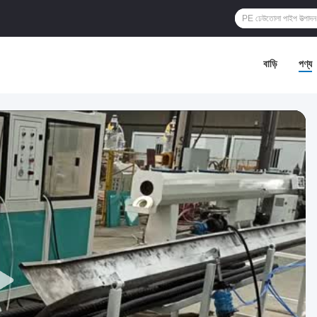
বাড়ি
পণ্য