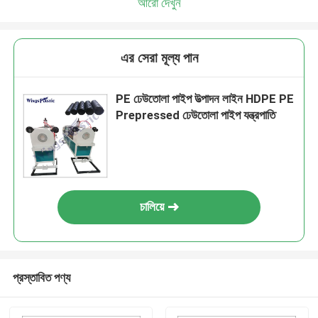
আরো দেখুন
এর সেরা মূল্য পান
PE ঢেউতোলা পাইপ উত্পাদন লাইন HDPE PE
Prepressed ঢেউতোলা পাইপ যন্ত্রপাতি
চালিয়ে
প্রস্তাবিত পণ্য