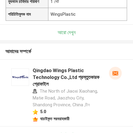
ন্যূনতম চাহিদার পরিমাণ
1 সেট
পরিচিতিমুলক নাম
WingsPlastic
আরো দেখুন
আমাদের সম্পর্কে
Qingdao Wings Plastic
Technology Co.,Ltd প্রস্তুতকারক
প্রোফাইল
The North of Jiaoxi Xiaohang,
Matie Road, Jiaozhou City,
Shandong Province, China ,চীন
5.0
যাচাইকৃত সরবরাহকারী