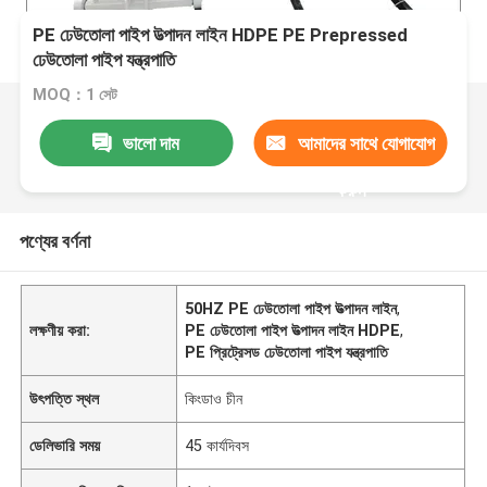
PE ঢেউতোলা পাইপ উত্পাদন লাইন HDPE PE Prepressed
ঢেউতোলা পাইপ যন্ত্রপাতি
MOQ：1 সেট
ভালো দাম
আমাদের সাথে যোগাযোগ
করুন
পণ্যের বর্ণনা
50HZ PE ঢেউতোলা পাইপ উত্পাদন লাইন
,
লক্ষণীয় করা:
PE ঢেউতোলা পাইপ উত্পাদন লাইন HDPE
,
PE প্রিট্রেসড ঢেউতোলা পাইপ যন্ত্রপাতি
উৎপত্তি স্থল
কিংডাও চীন
ডেলিভারি সময়
45 কার্যদিবস