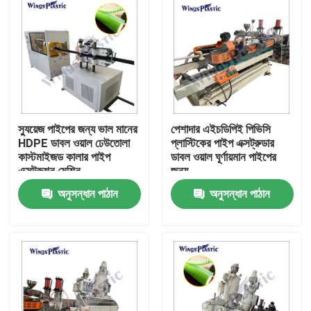
স্যুয়েজ পাইপের জন্য ভাল মানের
পেশাদার এইচডিপিই পিভিসি
HDPE ডাবল ওয়াল ঢেউতোলা
প্লাস্টিকের পাইপ এক্সট্রুডার
কাস্টমাইজড কালার পাইপ
ডাবল ওয়াল ঘূর্ণায়মান পাইপের
এক্সট্রুশন মেশিন
জন্য
অনুসন্ধান পাঠান
অনুসন্ধান পাঠান
বাড়ি
পণ্য
আমাদের সম্পর্কে