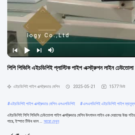
পিপি পিভিসি এইচডিপিই প্লাস্টিক পাইপ এক্সট্রুশন লাইন ঢেউতোলা পিভ
এইচডিপিই পাইপ এক্সট্রুডার মেশিন
2025-05-21
1577 ভিউ
#
এইচডিপিই পাইপ এক্সট্রুডার মেশিন এলএলডিপিই
#
এলএলডিপিই এইচডিপিই পাইপ ম্যানুফ্য
এইচডিপিই পিপি পিভিসি ঢেউতোলা পাইপ এক্সট্রুডার মেশিন উৎপাদন লাইন এক দেয়ালের উচ্চ গতির মে
পারে, ইস্পাত টিউব ভাল ...
আরো দেখুন