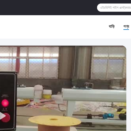
বাড়ি
পণ্য