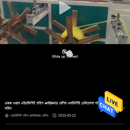
একক ওয়াল এইচডিপিই পাইপ এক্সট্রুডার মেশিন এলডিপিই ঢেউতোলা পাইপ উত্পাদন
লাইন
এইচডিপিই পাইপ এক্সট্রুডার মেশিন
2025-05-22