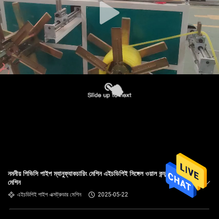
নমনীয় পিভিসি পাইপ ম্যানুফ্যাকচারিং মেশিন এইচডিপিই সিঙ্গেল ওয়াল কন্ডুইট মেকিং
মেশিন
এইচডিপিই পাইপ এক্সট্রুডার মেশিন
2025-05-22