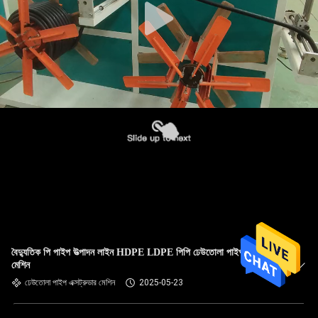
বৈদ্যুতিক পি পাইপ উত্পাদন লাইন HDPE LDPE পিপি ঢেউতোলা পাইপ এক্সট্রুশন
মেশিন
ঢেউতোলা পাইপ এক্সট্রুডার মেশিন
2025-05-23