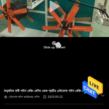
বৈদ্যুতিক নালী পাইপ মেকিং মেশিন একক প্রাচীর ঢেউতোলা পাইপ মেকিং মেশিন
ঢেউতোলা পাইপ এক্সট্রুডার মেশিন
2025-05-22