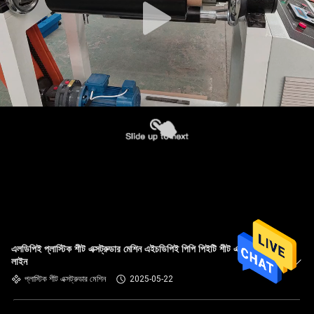
এলডিপিই প্লাস্টিক শীট এক্সট্রুডার মেশিন এইচডিপিই পিপি পিইটি শীট এক্সট্রুশন
লাইন
প্লাস্টিক শীট এক্সট্রুডার মেশিন
2025-05-22