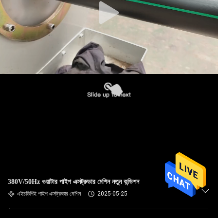
380V/50Hz ওয়াটার পাইপ এক্সট্রুডার মেশিন নতুন কন্ডিশন
এইচডিপিই পাইপ এক্সট্রুডার মেশিন
2025-05-25