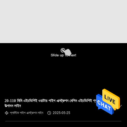
20-110 মিমি এইচডিপিই ওয়াটার পাইপ এক্সট্রুশন মেশিন এইচডিপিই গ্যাস পাইপ
উত্পাদন লাইন
প্লাস্টিক পাইপ এক্সট্রুশন লাইন
2025-05-25