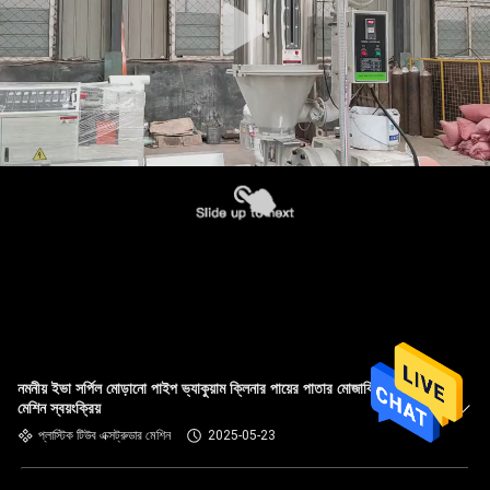
নমনীয় ইভা সর্পিল মোড়ানো পাইপ ভ্যাকুয়াম ক্লিনার পায়ের পাতার মোজাবিশেষ মেকিং
মেশিন স্বয়ংক্রিয়
প্লাস্টিক টিউব এক্সট্রুডার মেশিন
2025-05-23