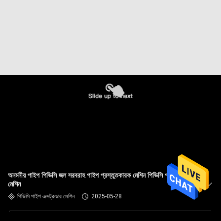
অনমনীয় পাইপ পিভিসি জল সরবরাহ পাইপ প্রস্তুতকারক মেশিন পিভিসি পাইপ তৈরির
মেশিন
পিভিসি পাইপ এক্সট্রুডার মেশিন
2025-05-28