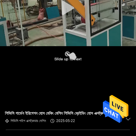
পিভিসি গার্ডেন ইরিগেশন হোস মেকিং মেশিন পিভিসি ব্রেইডিং হোস এক্সট্রুশন লাইন
পিভিসি পাইপ এক্সট্রুডার মেশিন
2025-05-22