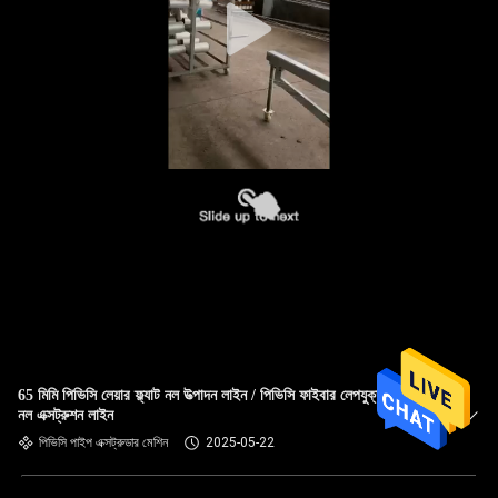
65 মিমি পিভিসি লেয়ার ফ্ল্যাট নল উত্পাদন লাইন / পিভিসি ফাইবার লেপযুক্ত ফায়ার
নল এক্সট্রুশন লাইন
পিভিসি পাইপ এক্সট্রুডার মেশিন
2025-05-22