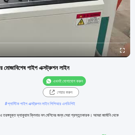
তার মোজাবিশেষ পাইপ এক্সট্রুশন লাইন
এখনই যোগাযোগ করুন
শেয়ার করুন
#
প্লাস্টিক পাইপ এক্সট্রুশন লাইন পিপিআর এলডিপিই
 তরঙ্গযুক্ত ভ্যাকুয়াম ক্লিনার নল মেশিনের জন্য সেরা প্রস্তুতকারক। আমরা জার্মানি থেকে