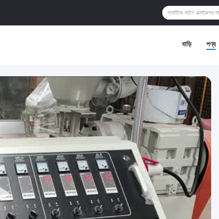
বাড়ি
পণ্য