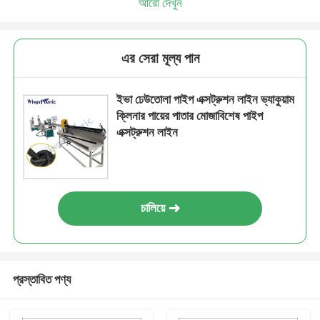
আরো দেখুন
এর সেরা মূল্য পান
ইভা ঢেউতোলা পাইপ এক্সট্রুশন লাইন ভ্যাকুয়াম
ক্লিনার পায়ের পাতার মোজাবিশেষ পাইপ
এক্সট্রুশন লাইন
চালিয়ে
প্রস্তাবিত পণ্য