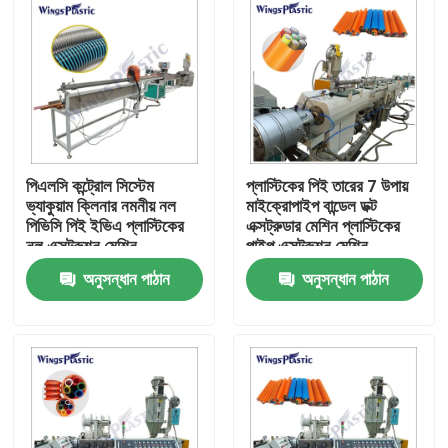
পিএলসি কন্ট্রোল সিস্টেম
প্লাস্টিকের পিই তারের 7 উপায়
ভ্যাকুয়াম ক্লিনার নমনীয় নল
মাইক্রোপাইপ বান্ডেল ডক্ট
পিভিসি পিই ইভিএ প্লাস্টিকের
এক্সট্রুডার মেশিন প্লাস্টিকের
নল এক্সট্রুশন মেশিন
পাইপ এক্সট্রুশন মেশিন
অনুসন্ধান পাঠান
অনুসন্ধান পাঠান
বাড়ি
পণ্য
আমাদের সম্পর্কে