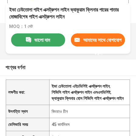
ইভা ঢেউতোলা পাইপ এক্সট্রুশন লাইন ভ্যাকুয়াম ক্লিনার পায়ের পাতার
মোজাবিশেষ পাইপ এক্সট্রুশন লাইন
MOQ：1 সেট
ভালো দাম
আমাদের সাথে যোগাযোগ
করুন
পণ্যের বর্ণনা
ইভা ঢেউতোলা এইচডিপিই এক্সট্রুশন লাইন
,
লক্ষণীয় করা:
পিভিসি পাইপ এক্সট্রুশন লাইন এলএলডিপিই
,
ভ্যাকুয়াম ক্লিনার হোস পিভিসি পাইপ এক্সট্রুশন লাইন
উৎপত্তি স্থল
কিংডাও চীন
ডেলিভারি সময়
45 কার্যদিবস