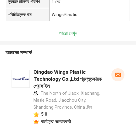
ন্যূনতম চাহিদার পরিমাণ
1 সেট
পরিচিতিমুলক নাম
WingsPlastic
আরো দেখুন
আমাদের সম্পর্কে
Qingdao Wings Plastic
Technology Co.,Ltd প্রস্তুতকারক
প্রোফাইল
The North of Jiaoxi Xiaohang,
Matie Road, Jiaozhou City,
Shandong Province, China ,চীন
5.0
যাচাইকৃত সরবরাহকারী