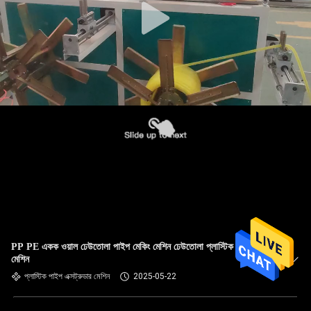
PP PE একক ওয়াল ঢেউতোলা পাইপ মেকিং মেশিন ঢেউতোলা প্লাস্টিক পাইপ
মেশিন
প্লাস্টিক পাইপ এক্সট্রুডার মেশিন
2025-05-22