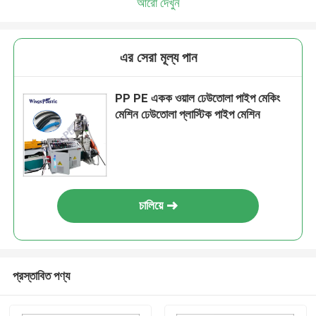
আরো দেখুন
এর সেরা মূল্য পান
PP PE একক ওয়াল ঢেউতোলা পাইপ মেকিং
মেশিন ঢেউতোলা প্লাস্টিক পাইপ মেশিন
চালিয়ে
প্রস্তাবিত পণ্য