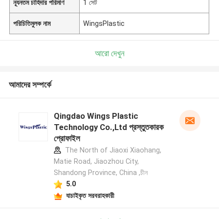
ন্যূনতম চাহিদার পরিমাণ
1 সেট
পরিচিতিমুলক নাম
WingsPlastic
আরো দেখুন
আমাদের সম্পর্কে
Qingdao Wings Plastic
Technology Co.,Ltd প্রস্তুতকারক
প্রোফাইল
The North of Jiaoxi Xiaohang,
Matie Road, Jiaozhou City,
Shandong Province, China ,চীন
5.0
যাচাইকৃত সরবরাহকারী