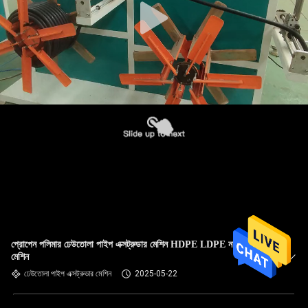
প্রোপেন পলিমার ঢেউতোলা পাইপ এক্সট্রুডার মেশিন HDPE LDPE নমনীয় পাইপ
মেশিন
ঢেউতোলা পাইপ এক্সট্রুডার মেশিন
2025-05-22