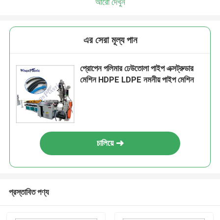
আরো দেখুন
এর সেরা মূল্য পান
প্রোপেন পলিমার ঢেউতোলা পাইপ এক্সট্রুডার
মেশিন HDPE LDPE নমনীয় পাইপ মেশিন
চালিয়ে
প্রস্তাবিত পণ্য