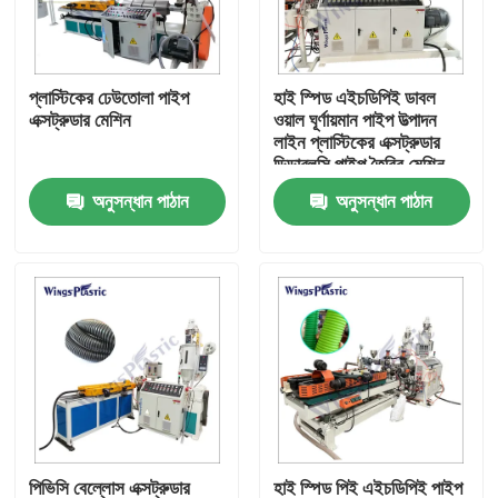
কারখানা ভ্রমণ
প্লাস্টিকের ঢেউতোলা পাইপ
হাই স্পিড এইচডিপিই ডাবল
এক্সট্রুডার মেশিন
ওয়াল ঘূর্ণায়মান পাইপ উত্পাদন
মান নিয়ন্ত্রণ
লাইন প্লাস্টিকের এক্সট্রুডার
ডিডাব্লুসি পাইপ তৈরির মেশিন
অনুসন্ধান পাঠান
অনুসন্ধান পাঠান
যোগাযোগ করুন
প্লাস্টিক পাইপ এক্সট্রুডার মেশিন
প্লাস্টিক পাইপ এক্সট্রুশন লাইন
প্লাস্টিক টিউব এক্সট্রুডার মেশিন
এইচডিপিই পাইপ এক্সট্রুডার মেশিন
পিভিসি বেল্লোস এক্সট্রুডার
হাই স্পিড পিই এইচডিপিই পাইপ