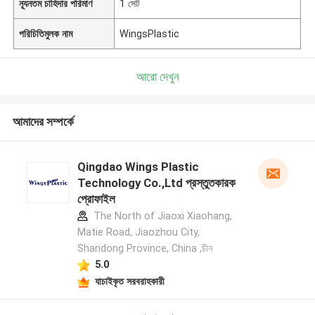
ন্যূনতম চাহিদার পরিমাণ
1 সেট
পরিচিতিমুলক নাম
WingsPlastic
আরো দেখুন
আমাদের সম্পর্কে
Qingdao Wings Plastic
Technology Co.,Ltd প্রস্তুতকারক
প্রোফাইল
The North of Jiaoxi Xiaohang,
Matie Road, Jiaozhou City,
Shandong Province, China ,চীন
5.0
যাচাইকৃত সরবরাহকারী