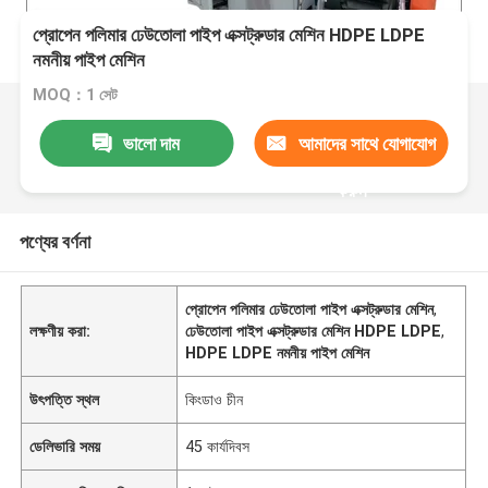
প্রোপেন পলিমার ঢেউতোলা পাইপ এক্সট্রুডার মেশিন HDPE LDPE
নমনীয় পাইপ মেশিন
MOQ：1 সেট
ভালো দাম
আমাদের সাথে যোগাযোগ
করুন
পণ্যের বর্ণনা
প্রোপেন পলিমার ঢেউতোলা পাইপ এক্সট্রুডার মেশিন
,
লক্ষণীয় করা:
ঢেউতোলা পাইপ এক্সট্রুডার মেশিন HDPE LDPE
,
HDPE LDPE নমনীয় পাইপ মেশিন
উৎপত্তি স্থল
কিংডাও চীন
ডেলিভারি সময়
45 কার্যদিবস