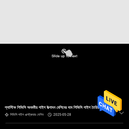
প্লাস্টিক পিভিসি অনমনীয় পাইপ উত্পাদন মেশিনের দাম পিভিসি পাইপ তৈরির মেশিন
পিভিসি পাইপ এক্সট্রুডার মেশিন
2025-05-28