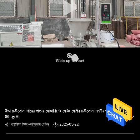
ইভা ঢেউতোলা পায়ের পাতার মোজাবিশেষ মেকিং মেশিন ঢেউতোলা নমনীয় পাইপ মেশিন
80kg/H
প্লাস্টিক টিউব এক্সট্রুডার মেশিন
2025-05-22