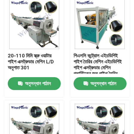
20-110 মিমি স্ক্রু ওয়াটার
পিএলসি কন্ট্রোল এইচডিপিই
পাইপ এক্সট্রুডার মেশিন L/D
পাইপ তৈরির মেশিন এইচডিপিই
অনুপাত 301
পাইপ এক্সট্রুডার মেশিন
প্লাস্টিকের জল পাইপ তৈরির
মেশিন
অনুসন্ধান পাঠান
অনুসন্ধান পাঠান
বাড়ি
পণ্য
আমাদের সম্পর্কে