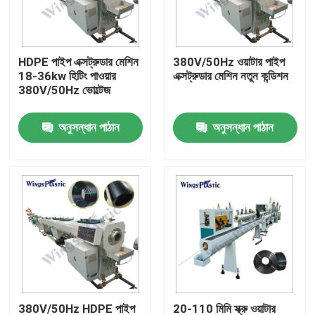
কারখানা ভ্রমণ
HDPE পাইপ এক্সট্রুডার মেশিন
380V/50Hz ওয়াটার পাইপ
18-36kw হিটিং পাওয়ার
এক্সট্রুডার মেশিন নতুন কন্ডিশন
মান নিয়ন্ত্রণ
380V/50Hz ভোল্টেজ
অনুসন্ধান পাঠান
অনুসন্ধান পাঠান
যোগাযোগ করুন
প্লাস্টিক পাইপ এক্সট্রুডার মেশিন
প্লাস্টিক পাইপ এক্সট্রুশন লাইন
প্লাস্টিক টিউব এক্সট্রুডার মেশিন
এইচডিপিই পাইপ এক্সট্রুডার মেশিন
380V/50Hz HDPE পাইপ
20-110 মিমি স্ক্রু ওয়াটার