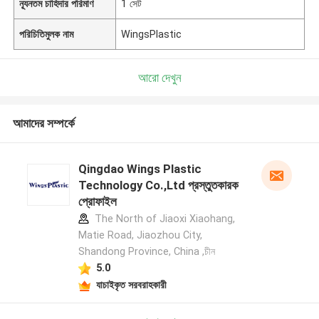
ন্যূনতম চাহিদার পরিমাণ
1 সেট
পরিচিতিমুলক নাম
WingsPlastic
আরো দেখুন
আমাদের সম্পর্কে
Qingdao Wings Plastic
Technology Co.,Ltd প্রস্তুতকারক
প্রোফাইল
The North of Jiaoxi Xiaohang,
Matie Road, Jiaozhou City,
Shandong Province, China ,চীন
5.0
যাচাইকৃত সরবরাহকারী