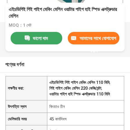
এইচডিপিই পিই পাইপ মেকিং মেশিন ওয়াটার পাইপ হাই স্পিড এক্সট্রুডার
মেশিন
MOQ：1 সেট
ভালো দাম
আমাদের সাথে যোগাযোগ
করুন
পণ্যের বর্ণনা
এইচডিপিই পিই পাইপ মেকিং মেশিন 110 মিমি
,
লক্ষণীয় করা:
পিই পাইপ মেকিং মেশিন 220 কেজি/ঘন্টা
,
ওয়াটার পাইপ হাই স্পিড এক্সট্রুডার 110 মিমি
উৎপত্তি স্থল
কিংডাও চীন
ডেলিভারি সময়
45 কার্যদিবস