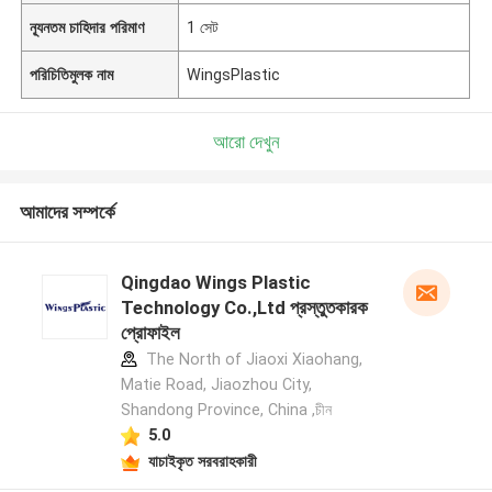
ন্যূনতম চাহিদার পরিমাণ
1 সেট
পরিচিতিমুলক নাম
WingsPlastic
আরো দেখুন
আমাদের সম্পর্কে
Qingdao Wings Plastic
Technology Co.,Ltd প্রস্তুতকারক
প্রোফাইল
The North of Jiaoxi Xiaohang,
Matie Road, Jiaozhou City,
Shandong Province, China ,চীন
5.0
যাচাইকৃত সরবরাহকারী