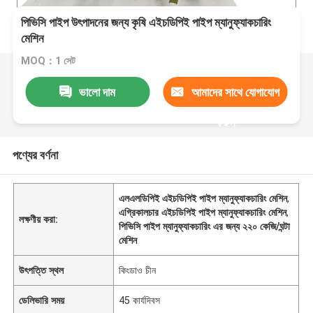
পিভিসি পাইপ উৎপাদনের জন্য কৃষি এইচডিপিই পাইপ ম্যানুফ্যাকচারিং
মেশিন
MOQ：1 সেট
ভালো দাম
আমাদের সাথে যোগাযোগ
করুন
পণ্যের বর্ণনা
এলএলডিপিই এইচডিপিই পাইপ ম্যানুফ্যাকচারিং মেশিন
,
এগ্রিকালচার এইচডিপিই পাইপ ম্যানুফ্যাকচারিং মেশিন
,
লক্ষণীয় করা:
পিভিসি পাইপ ম্যানুফ্যাকচারিং এর জন্য ২২০ কেজি/ঘন্টা
মেশিন
উৎপত্তি স্থল
কিংডাও চীন
ডেলিভারি সময়
45 কার্যদিবস