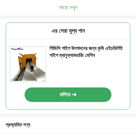
আরো দেখুন
এর সেরা মূল্য পান
পিভিসি পাইপ উৎপাদনের জন্য কৃষি এইচডিপিই
পাইপ ম্যানুফ্যাকচারিং মেশিন
চালিয়ে
প্রস্তাবিত পণ্য