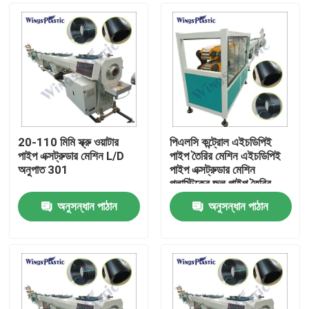
20-110 মিমি স্ক্রু ওয়াটার
পিএলসি কন্ট্রোল এইচডিপিই
পাইপ এক্সট্রুডার মেশিন L/D
পাইপ তৈরির মেশিন এইচডিপিই
অনুপাত 301
পাইপ এক্সট্রুডার মেশিন
প্লাস্টিকের জল পাইপ তৈরির
মেশিন
অনুসন্ধান পাঠান
অনুসন্ধান পাঠান
বাড়ি
পণ্য
আমাদের সম্পর্কে