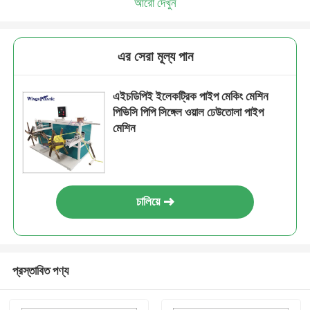
আরো দেখুন
এর সেরা মূল্য পান
এইচডিপিই ইলেকট্রিক পাইপ মেকিং মেশিন
পিভিসি পিপি সিঙ্গেল ওয়াল ঢেউতোলা পাইপ
মেশিন
চালিয়ে
প্রস্তাবিত পণ্য