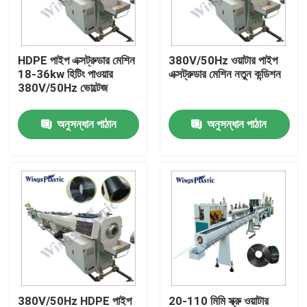
কারখানা ভ্রমণ
HDPE পাইপ এক্সট্রুডার মেশিন
380V/50Hz ওয়াটার পাইপ
18-36kw হিটিং পাওয়ার
এক্সট্রুডার মেশিন নতুন কন্ডিশন
মান নিয়ন্ত্রণ
380V/50Hz ভোল্টেজ
অনুসন্ধান পাঠান
অনুসন্ধান পাঠান
যোগাযোগ করুন
প্লাস্টিক পাইপ এক্সট্রুডার মেশিন
প্লাস্টিক পাইপ এক্সট্রুশন লাইন
প্লাস্টিক টিউব এক্সট্রুডার মেশিন
এইচডিপিই পাইপ এক্সট্রুডার মেশিন
380V/50Hz HDPE পাইপ
20-110 মিমি স্ক্রু ওয়াটার