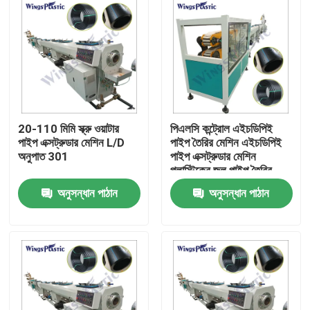
20-110 মিমি স্ক্রু ওয়াটার
পিএলসি কন্ট্রোল এইচডিপিই
পাইপ এক্সট্রুডার মেশিন L/D
পাইপ তৈরির মেশিন এইচডিপিই
অনুপাত 301
পাইপ এক্সট্রুডার মেশিন
প্লাস্টিকের জল পাইপ তৈরির
মেশিন
অনুসন্ধান পাঠান
অনুসন্ধান পাঠান
বাড়ি
পণ্য
আমাদের সম্পর্কে