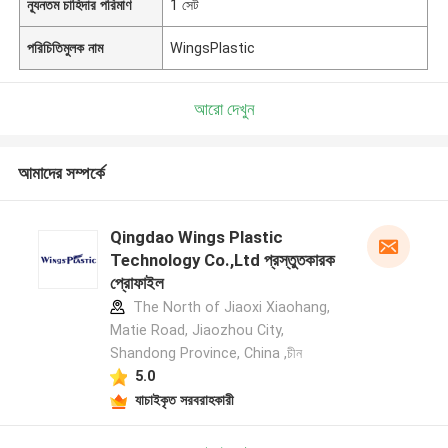
ন্যূনতম চাহিদার পরিমাণ
1 সেট
পরিচিতিমুলক নাম
WingsPlastic
আরো দেখুন
আমাদের সম্পর্কে
Qingdao Wings Plastic
Technology Co.,Ltd প্রস্তুতকারক
প্রোফাইল
The North of Jiaoxi Xiaohang,
Matie Road, Jiaozhou City,
Shandong Province, China ,চীন
5.0
যাচাইকৃত সরবরাহকারী