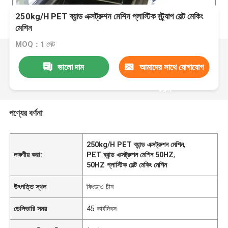
250kg/H PET ব্যান্ড এক্সট্রুশন মেশিন প্লাস্টিক স্ট্র্যাপ বেল্ট মেকিং
মেশিন
MOQ：1 সেট
ভালো দাম
আমাদের সাথে যোগাযোগ
করুন
পণ্যের বর্ণনা
250kg/H PET ব্যান্ড এক্সট্রুশন মেশিন
,
লক্ষণীয় করা:
PET ব্যান্ড এক্সট্রুশন মেশিন 50HZ
,
50HZ প্লাস্টিক বেল্ট মেকিং মেশিন
উৎপত্তি স্থল
কিংডাও চীন
ডেলিভারি সময়
45 কার্যদিবস