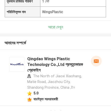
ন্যূনতম চাহিদার পরিমাণ
1 সেট
পরিচিতিমুলক নাম
WingsPlastic
আরো দেখুন
আমাদের সম্পর্কে
Qingdao Wings Plastic
Technology Co.,Ltd প্রস্তুতকারক
প্রোফাইল
The North of Jiaoxi Xiaohang,
Matie Road, Jiaozhou City,
Shandong Province, China ,চীন
5.0
যাচাইকৃত সরবরাহকারী