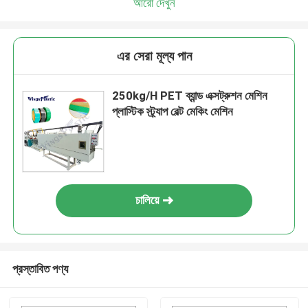
আরো দেখুন
এর সেরা মূল্য পান
250kg/H PET ব্যান্ড এক্সট্রুশন মেশিন
প্লাস্টিক স্ট্র্যাপ বেল্ট মেকিং মেশিন
চালিয়ে
প্রস্তাবিত পণ্য