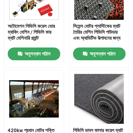
কারখানা ভ্রমণ
অটোমেশন পিভিসি কয়েল ডোর
সিমেন্স মোটর প্লাস্টিকের ম্যাট
ম্যাকিং মেশিন / পিভিসি কার
তৈরির মেশিন পিভিসি পাউডার
মান নিয়ন্ত্রণ
ম্যাট মেশিনারি প্ল্যান্ট
এবং অ্যাডিটিভ উত্পাদনের জন্য
অনুসন্ধান পাঠান
অনুসন্ধান পাঠান
যোগাযোগ করুন
প্লাস্টিক পাইপ এক্সট্রুডার মেশিন
প্লাস্টিক পাইপ এক্সট্রুশন লাইন
প্লাস্টিক টিউব এক্সট্রুডার মেশিন
এইচডিপিই পাইপ এক্সট্রুডার মেশিন
420kw প্রধান মোটর শক্তি
পিভিসি ডাবল কালার কয়েল ম্যাট