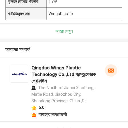
ন্যূনতম চাহিদার পরিমাণ
1 সেট
পরিচিতিমুলক নাম
WingsPlastic
আরো দেখুন
আমাদের সম্পর্কে
Qingdao Wings Plastic
Technology Co.,Ltd প্রস্তুতকারক
প্রোফাইল
The North of Jiaoxi Xiaohang,
Matie Road, Jiaozhou City,
Shandong Province, China ,চীন
5.0
যাচাইকৃত সরবরাহকারী