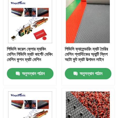
পিভিসি কয়েল ফ্লোর ম্যাকিং
পিভিসি ক্যালেন্ডারিং ম্যাট তৈরির
মেশিন পিভিসি ম্যাট কার্পেট মেকিং
মেশিন প্লাস্টিকের অ্যান্টি স্লিপ
মেশিন কুশন ম্যাট মেশিন
অটো ফুট ম্যাট উত্পাদন লাইন
অনুসন্ধান পাঠান
অনুসন্ধান পাঠান
বাড়ি
পণ্য
আমাদের সম্পর্কে