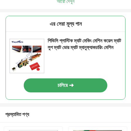
আরো দেখুন
এর সেরা মূল্য পান
পিভিসি প্লাস্টিক ম্যাট মেকিং মেশিন কয়েল ম্যাট
লুপ ম্যাট ডোর ম্যাট ম্যানুফ্যাকচারিং মেশিন
চালিয়ে
প্রস্তাবিত পণ্য