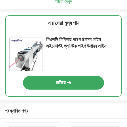
আরো দেখুন
এর সেরা মূল্য পান
পিএলসি পিপিআর পাইপ উত্পাদন লাইন
এইচডিপিই প্লাস্টিক পাইপ উত্পাদন লাইন
চালিয়ে
প্রস্তাবিত পণ্য