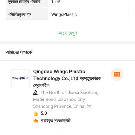
ন্যূনতম চাহিদার পরিমাণ
1 সেট
পরিচিতিমুলক নাম
WingsPlastic
আরো দেখুন
আমাদের সম্পর্কে
Qingdao Wings Plastic
Technology Co.,Ltd প্রস্তুতকারক
প্রোফাইল
The North of Jiaoxi Xiaohang,
Matie Road, Jiaozhou City,
Shandong Province, China ,চীন
5.0
যাচাইকৃত সরবরাহকারী