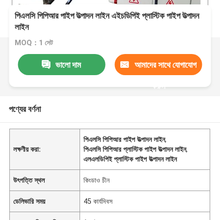
পিএলসি পিপিআর পাইপ উত্পাদন লাইন এইচডিপিই প্লাস্টিক পাইপ উত্পাদন
লাইন
MOQ：1 সেট
ভালো দাম
আমাদের সাথে যোগাযোগ
করুন
পণ্যের বর্ণনা
পিএলসি পিপিআর পাইপ উত্পাদন লাইন
,
লক্ষণীয় করা:
পিএলসি পিপিআর প্লাস্টিক পাইপ উত্পাদন লাইন
,
এলএলডিপিই প্লাস্টিক পাইপ উত্পাদন লাইন
উৎপত্তি স্থল
কিংডাও চীন
ডেলিভারি সময়
45 কার্যদিবস