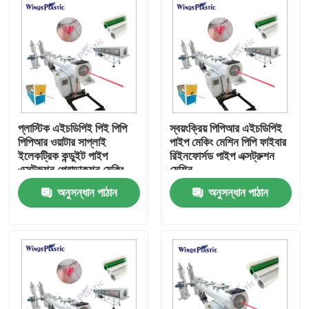
প্লাস্টিক এইচডিপিই পিই পিপি
স্বয়ংক্রিয় পিপিআর এইচডিপিই
পিপিআর ওয়াটার সাপ্লাই
পাইপ মেকিং মেশিন পিপি ফাইবার
ইলেকট্রিক কন্ডুইট পাইপ
রিইনফোর্সড পাইপ এক্সট্রুশন
এক্সট্রুশন প্রোডাকশন মেকিং
মেশিন
মেশিন পিপিআর পাইপ মেশিন
অনুসন্ধান পাঠান
অনুসন্ধান পাঠান
বাড়ি
পণ্য
আমাদের সম্পর্কে