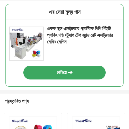
এর সেরা মূল্য পান
একক স্ক্রু এক্সট্রুডার প্লাস্টিক পিপি পিইটি
প্যাকিং দড়ি স্ট্র্যাপ টেপ ব্যান্ড বেল্ট এক্সট্রুডার
মেকিং মেশিন
চালিয়ে
প্রস্তাবিত পণ্য