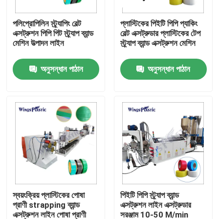
পলিপ্রোপিলিন স্ট্র্যাপিং বেল্ট
প্লাস্টিকের পিইটি পিপি প্যাকিং
কারখানা ভ্রমণ
এক্সট্রুশন পিপি পিট স্ট্র্যাপ ব্যান্ড
বেল্ট এক্সট্রুডার প্লাস্টিকের টেপ
মেশিন উত্পাদন লাইন
স্ট্র্যাপ ব্যান্ড এক্সট্রুশন মেশিন
মান নিয়ন্ত্রণ
অনুসন্ধান পাঠান
অনুসন্ধান পাঠান
যোগাযোগ করুন
প্লাস্টিক পাইপ এক্সট্রুডার মেশিন
প্লাস্টিক পাইপ এক্সট্রুশন লাইন
প্লাস্টিক টিউব এক্সট্রুডার মেশিন
স্বয়ংক্রিয় প্লাস্টিকের পোষা
পিইটি পিপি স্ট্র্যাপ ব্যান্ড
প্রাণী strapping ব্যান্ড
এক্সট্রুশন লাইন এক্সট্রুডার
এইচডিপিই পাইপ এক্সট্রুডার মেশিন
এক্সট্রুশন লাইন পোষা প্রাণী
সরঞ্জাম 10-50 M/min