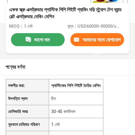
একক স্ক্রু এক্সট্রুডার প্লাস্টিক পিপি পিইটি প্যাকিং দড়ি স্ট্র্যাপ টেপ ব্যান্ড
বেল্ট এক্সট্রুডার মেকিং মেশিন
MOQ：1 সেট
মূল্য：USD60000-90000/set
ভালো দাম
আমাদের সাথে যোগাযোগ
করুন
পণ্যের বর্ণনা
লক্ষণীয় করা:
প্লাস্টিকের পিপি পিইটি তৈরির মেশিন
উৎপত্তি স্থল
চীন
ডেলিভারি সময়
30-45 কার্যদিবস
ন্যূনতম চাহিদার পরিমাণ
1 সেট