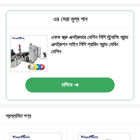
এর সেরা মূল্য পান
একক স্ক্রু এক্সট্রুডার মেশিন পিপি স্ট্র্যাপিং ব্যান্ড
এক্সট্রুশন লাইন পিপি প্যাকিং ব্যান্ড মেকিং
মেশিন
চালিয়ে
প্রস্তাবিত পণ্য