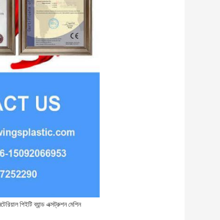
েটেরিয়াল পিইটি ব্যান্ড এক্সট্রুশন মেশিন