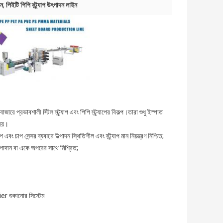
িন
,
পিইটি পিপি স্ট্র্যাপ উৎপাদন লাইন
াজারে প্রভাবশালী স্টিল স্ট্র্যাপ এবং পিপি স্ট্র্যাপের বিকল্প।তারা শুধু ইস্পাত
হয়।
 চাপ সেন্সর ব্যবহার উত্পাদন স্থিতিশীল এবং স্ট্র্যাপ মান নিয়ন্ত্রণ নিশ্চিত;
উপাদান বা একে অপরের সাথে মিশ্রিত;
er শুকানোর সিস্টেম