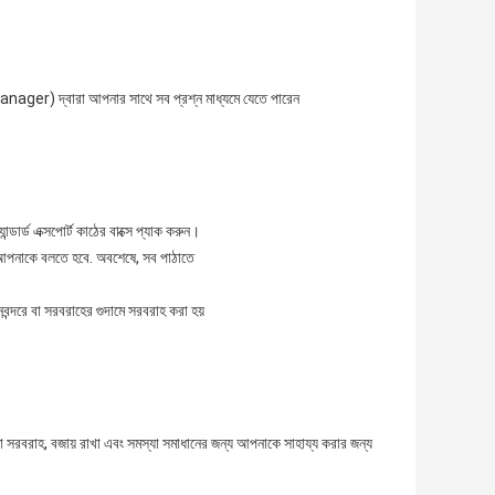
er) দ্বারা আপনার সাথে সব প্রশ্ন মাধ্যমে যেতে পারেন
ডার্ড এক্সপোর্ট কাঠের বাক্সে প্যাক করুন।
য় আপনাকে বলতে হবে. অবশেষে, সব পাঠাতে
ন্দরে বা সরবরাহের গুদামে সরবরাহ করা হয়
তা সরবরাহ, বজায় রাখা এবং সমস্যা সমাধানের জন্য আপনাকে সাহায্য করার জন্য