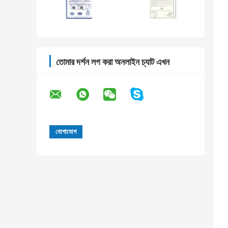
তোমার দর্শন লগ করা অনলাইন চ্যাট এখন