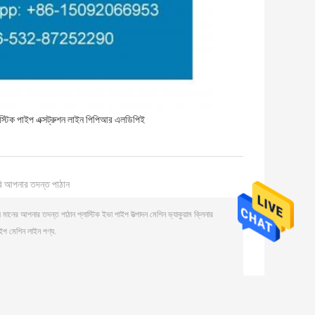
াস্টিক পাইপ এক্সট্রুশন লাইন পিপিআর এলডিপিই
ি আপনার তদন্ত পাঠান