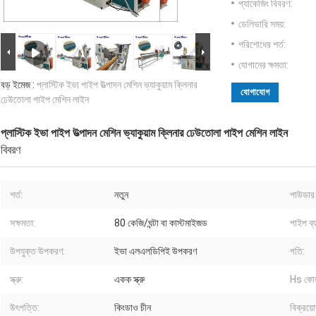
প্যাকেজিং বিবরণ:
ডেলিভারি সময়:
পরিশোধের শর্ত:
যোগানের ক্ষমতা:
বড় ইমেজ :
প্লাস্টিক ইভা পাইপ উত্পাদন মেশিন ভ্যাকুয়াম ক্লিনার
যোগাযোগ
ঢেউতোলা পাইপ মেশিন লাইন
প্লাস্টিক ইভা পাইপ উত্পাদন মেশিন ভ্যাকুয়াম ক্লিনার ঢেউতোলা পাইপ মেশিন লাইন
বিবরণ
শর্ত:
নতুন
পাউডার 
সক্ষমতা:
80 কেজি/ঘন্টা বা কাস্টমাইজড
পাইপ ব্
উপযুক্ত উপকরণ:
ইভা এলএলডিপিই উপকরণ
গতি:
স্ক্রু:
একক স্ক্রু
Hs কো
উৎপত্তি:
কিংডাও চীন
বিক্রয়