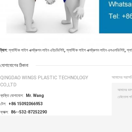
,
,
ট্যাগ:
প্লাস্টিক পাইপ এক্সট্রুশন লাইন এইচডিপিই
প্লাস্টিক পাইপ এক্সট্রুশন লাইন এলএলডিপিই
প্ল
যোগাযোগের ঠিকানা
QINGDAO WINGS PLASTIC TECHNOLOGY
আমাদের সরাসর
CO.,LTD
ব্যক্তি যোগাযোগ:
Mr. Wang
টেল:
+86 15092066953
ফ্যাক্স:
86--532-87252290