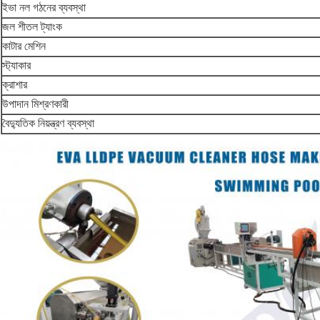
ইভা নল গঠনের ব্যবস্থা
জল শীতল ট্যাংক
কাটার মেশিন
স্ট্যাকার
ক্রাশার
উপাদান মিশ্রণকারী
বৈদ্যুতিক নিয়ন্ত্রণ ব্যবস্থা