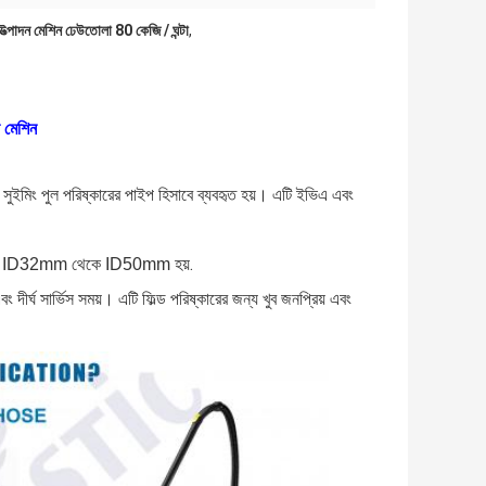
্পাদন মেশিন ঢেউতোলা 80 কেজি / ঘন্টা
,
ল মেশিন
সুইমিং পুল পরিষ্কারের পাইপ হিসাবে ব্যবহৃত হয়। এটি ইভিএ এবং
.
য় আকার ID32mm থেকে ID50mm হয়
দীর্ঘ সার্ভিস সময়। এটি ফিল্ড পরিষ্কারের জন্য খুব জনপ্রিয় এবং